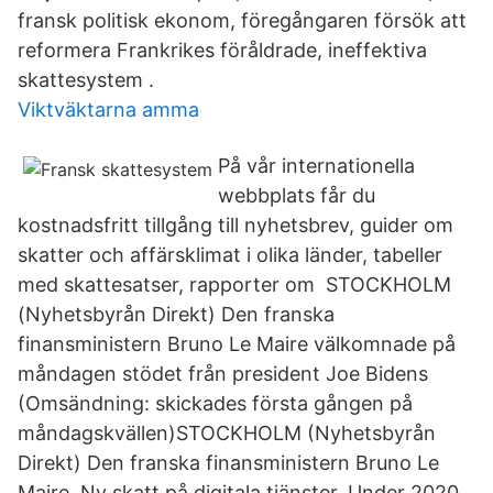
fransk politisk ekonom, föregångaren försök att
reformera Frankrikes föråldrade, ineffektiva
skattesystem .
Viktväktarna amma
På vår internationella
webbplats får du
kostnadsfritt tillgång till nyhetsbrev, guider om
skatter och affärsklimat i olika länder, tabeller
med skattesatser, rapporter om STOCKHOLM
(Nyhetsbyrån Direkt) Den franska
finansministern Bruno Le Maire välkomnade på
måndagen stödet från president Joe Bidens
(Omsändning: skickades första gången på
måndagskvällen)STOCKHOLM (Nyhetsbyrån
Direkt) Den franska finansministern Bruno Le
Maire Ny skatt på digitala tjänster. Under 2020