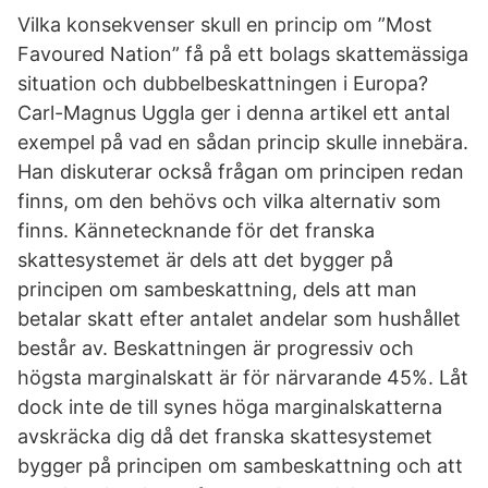
Vilka konsekvenser skull en princip om ”Most
Favoured Nation” få på ett bolags skattemässiga
situation och dubbelbeskattningen i Europa?
Carl-Magnus Uggla ger i denna artikel ett antal
exempel på vad en sådan princip skulle innebära.
Han diskuterar också frågan om principen redan
finns, om den behövs och vilka alternativ som
finns. Kännetecknande för det franska
skattesystemet är dels att det bygger på
principen om sambeskattning, dels att man
betalar skatt efter antalet andelar som hushållet
består av. Beskattningen är progressiv och
högsta marginalskatt är för närvarande 45%. Låt
dock inte de till synes höga marginalskatterna
avskräcka dig då det franska skattesystemet
bygger på principen om sambeskattning och att