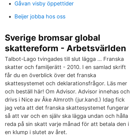
Gåvan visby öppettider
Beijer jobba hos oss
Sverige bromsar global
skattereform - Arbetsvärlden
Talbot-Lago tvingades till slut lägga … Franska
skatter och familjerätt - 2010. I en samlad skrift
får du en överblick över det franska
skattesystemet och deklarationsfrågor. Läs mer
och beställ här! Om Advisor. Advisor innehas och
drivs i Nice av Åke Almroth (jur.kand.) Idag fick
jag veta att det franska skattesystemet fungerar
så att var och en själv ska lägga undan och hålla
reda på sin skatt varje månad för att betala den i
en klump i slutet av året.