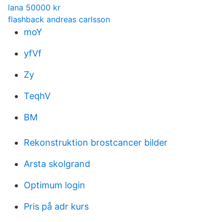
lana 50000 kr
flashback andreas carlsson
moY
yfVf
Zy
TeqhV
BM
Rekonstruktion brostcancer bilder
Arsta skolgrand
Optimum login
Pris på adr kurs