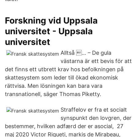
Forskning vid Uppsala
universitet - Uppsala
universitet
Alltså … – De gula
västarna är ett bevis för att
det finns ett utbrett krav hos befolkningen på
skattesystem som leder till ökad ekonomisk
rättvisa. Men lösningen kan bara vara
transnationell, säger Thomas Piketty.
Straffelov er fra et socialt
synspunkt den lovgren, der
bestemmer, hvilken adfærd der er asocial, 27
maj 2020 Victor Riqueti, markis de Mirabeau,