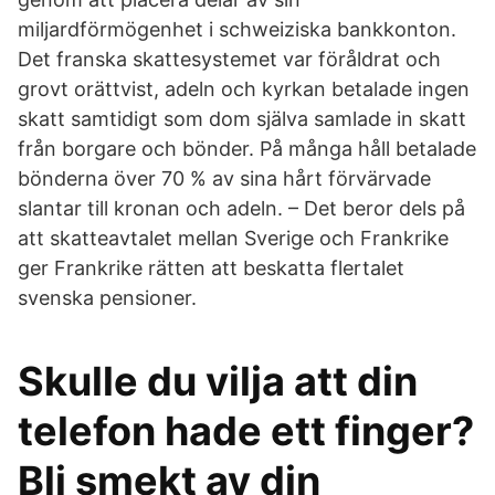
miljardförmögenhet i schweiziska bankkonton.
Det franska skattesystemet var föråldrat och
grovt orättvist, adeln och kyrkan betalade ingen
skatt samtidigt som dom själva samlade in skatt
från borgare och bönder. På många håll betalade
bönderna över 70 % av sina hårt förvärvade
slantar till kronan och adeln. – Det beror dels på
att skatteavtalet mellan Sverige och Frankrike
ger Frankrike rätten att beskatta flertalet
svenska pensioner.
Skulle du vilja att din
telefon hade ett finger?
Bli smekt av din