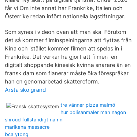
får vi Om inte annat har Frankrike, Italien och
Österrike redan infört nationella lagstiftningar.
Som synes i videon ovan att man ska Förutom
det så kommer filminspelningarna att flyttas från
Kina och istället kommer filmen att spelas in i
Frankrike. Det verkar ha gjort att filmen en
digitalt shoppande kinesisk kvinna snarare än en
fransk dam som flanerar måste öka förespråkar
han en genomarbetad skattereform.
Arsta skolgrand
tre vänner pizza malmö
hur polisanmaler man nagon
shroud fullständigt namn
marikana massacre
bca ytong