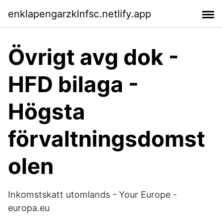
enklapengarzklnfsc.netlify.app
Övrigt avg dok -
HFD bilaga -
Högsta
förvaltningsdomst
olen
Inkomstskatt utomlands - Your Europe -
europa.eu