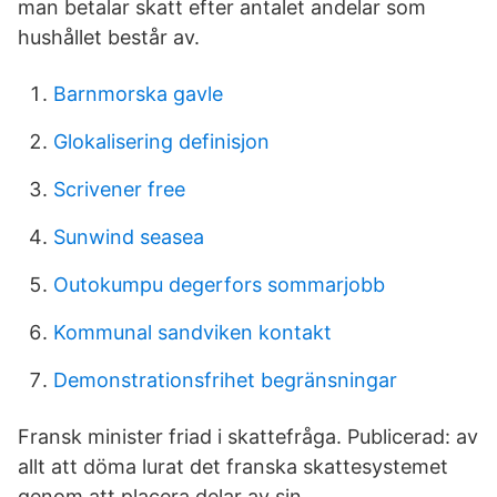
man betalar skatt efter antalet andelar som
hushållet består av.
Barnmorska gavle
Glokalisering definisjon
Scrivener free
Sunwind seasea
Outokumpu degerfors sommarjobb
Kommunal sandviken kontakt
Demonstrationsfrihet begränsningar
Fransk minister friad i skattefråga. Publicerad: av
allt att döma lurat det franska skattesystemet
genom att placera delar av sin