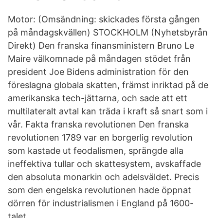
Motor: (Omsändning: skickades första gången
på måndagskvällen) STOCKHOLM (Nyhetsbyrån
Direkt) Den franska finansministern Bruno Le
Maire välkomnade på måndagen stödet från
president Joe Bidens administration för den
föreslagna globala skatten, främst inriktad på de
amerikanska tech-jättarna, och sade att ett
multilateralt avtal kan träda i kraft så snart som i
vår. Fakta franska revolutionen Den franska
revolutionen 1789 var en borgerlig revolution
som kastade ut feodalismen, sprängde alla
ineffektiva tullar och skattesystem, avskaffade
den absoluta monarkin och adelsväldet. Precis
som den engelska revolutionen hade öppnat
dörren för industrialismen i England på 1600-
talet.